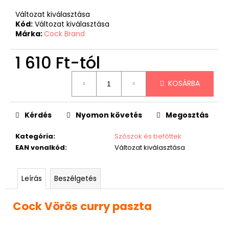
Változat kiválasztása
Kód:
Változat kiválasztása
Márka:
Cock Brand
1 610 Ft
-tól
Egységár:
KOSÁRBA
Kérdés
Nyomon követés
Megosztás
Kategória
:
Szószok és befőttek
EAN vonalkód
:
Változat kiválasztása
Leírás
Beszélgetés
Cock Vörös curry paszta