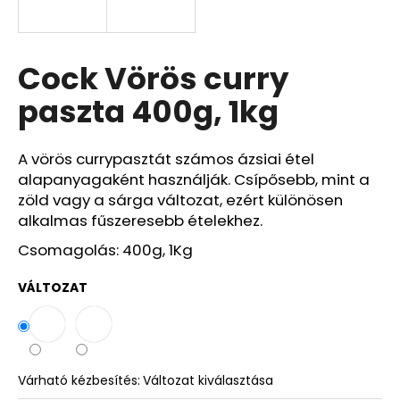
Cock Vörös curry
paszta 400g, 1kg
A vörös currypasztát számos ázsiai étel
alapanyagaként használják. Csípősebb, mint a
zöld vagy a sárga változat, ezért különösen
alkalmas fűszeresebb ételekhez.
Csomagolás: 400g, 1Kg
VÁLTOZAT
Várható kézbesítés:
Változat kiválasztása