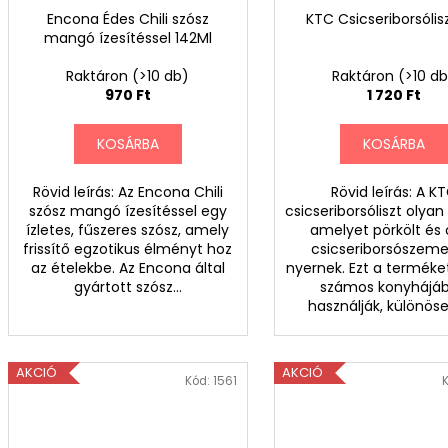
k
Encona Édes Chili szósz
KTC Csicseriborsólis
mangó ízesítéssel 142Ml
e
l
Raktáron
(>10 db)
Raktáron
(>10 d
970 Ft
1 720 Ft
e
KOSÁRBA
KOSÁRBA
t
i
Rövid leírás: Az Encona Chili
Rövid leírás: A K
szósz mangó ízesítéssel egy
csicseriborsóliszt olya
t
ízletes, fűszeres szósz, amely
amelyet pörkölt és 
frissítő egzotikus élményt hoz
csicseriborsószeme
e
az ételekbe. Az Encona által
nyernek. Ezt a terméket
gyártott szósz...
számos konyhájá
r
használják, különösen
m
é
AKCIÓ
AKCIÓ
Kód:
1561
k