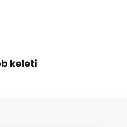
 keleti