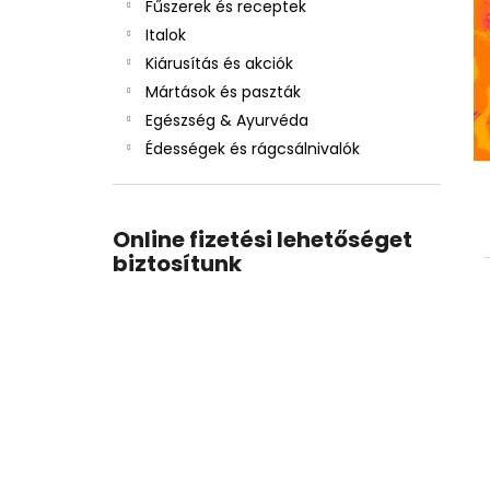
Fűszerek és receptek
Italok
Kiárusítás és akciók
Mártások és paszták
Egészség & Ayurvéda
Édességek és rágcsálnivalók
Online fizetési lehetőséget
biztosítunk