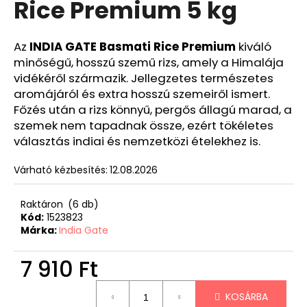
Rice Premium 5 kg
Az
INDIA GATE Basmati Rice Premium
kiváló
minőségű, hosszú szemű rizs, amely a Himalája
vidékéről származik. Jellegzetes természetes
aromájáról és extra hosszú szemeiről ismert.
Főzés után a rizs könnyű, pergős állagú marad, a
szemek nem tapadnak össze, ezért tökéletes
választás indiai és nemzetközi ételekhez is.
Várható kézbesítés:
12.08.2026
Raktáron
(6 db)
Kód:
1523823
Márka:
India Gate
7 910 Ft
Egységár:
KOSÁRBA