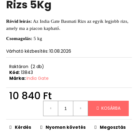
Rizs 5Kg
Rövid leírás:
Az India Gate Basmati Rizs az egyik legjobb rizs,
amely ma a piacon kapható.
Csomagolás:
5 kg
Várható kézbesítés:
10.08.2026
Raktáron
(2 db)
Kód:
13843
Márka:
India Gate
10 840 Ft
Egységár:
KOSÁRBA
Kérdés
Nyomon követés
Megosztás