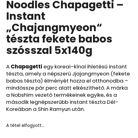
Noodles Chapagetti –
Instant
„Chajangmyeon“
tészta fekete babos
szósszal 5x140g
A
Chapagetti
egy koreai–kínai ihletésű instant
tészta, amely a népszerű Jjajangmyeon (fekete
babos tészta) élményét hozza el otthonodba –
mindössze pár perc alatt elkészíthető. A márka
a Nobshim vezető termékeinek egyike, és a
második legnépszerűbb instant tészta Dél-
Koreában a Shin Ramyun után
.
A tétel elfogyott…