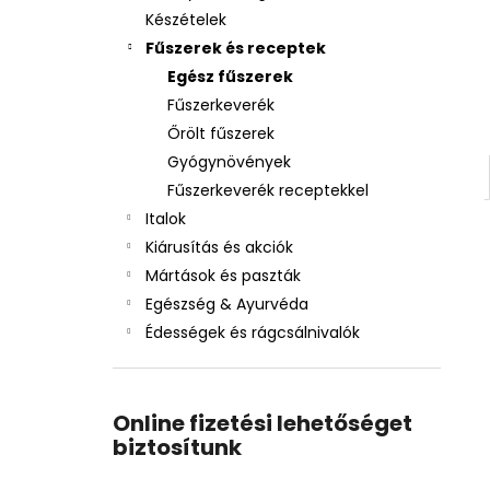
Készételek
Fűszerek és receptek
Egész fűszerek
Fűszerkeverék
Őrölt fűszerek
Gyógynövények
Fűszerkeverék receptekkel
Italok
Kiárusítás és akciók
Mártások és paszták
Egészség & Ayurvéda
Édességek és rágcsálnivalók
Online fizetési lehetőséget
biztosítunk