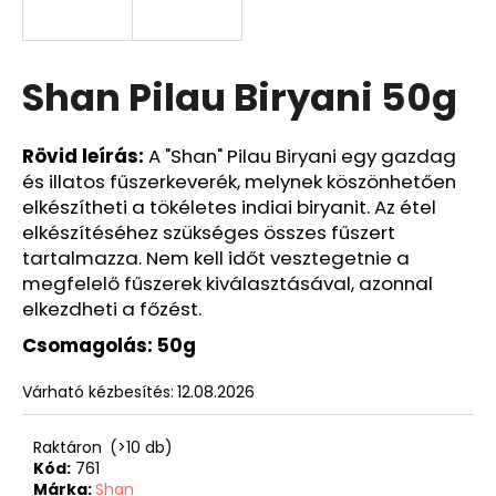
Shan Pilau Biryani 50g
Rövid leírás:
A "Shan" Pilau Biryani egy gazdag
és illatos fűszerkeverék, melynek köszönhetően
elkészítheti a tökéletes indiai biryanit. Az étel
elkészítéséhez szükséges összes fűszert
tartalmazza. Nem kell időt vesztegetnie a
megfelelő fűszerek kiválasztásával, azonnal
elkezdheti a főzést.
Csomagolás: 50g
Várható kézbesítés:
12.08.2026
Raktáron
(>10 db)
Kód:
761
Márka:
Shan