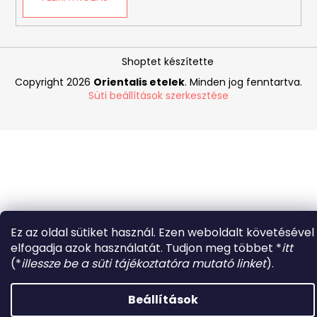
Shoptet készítette
Copyright 2026
Orientalis etelek
. Minden jog fenntartva.
Süti beállítások szerkesztése
Ez az oldal sütiket használ. Ezen weboldalt követésével
elfogadja azok használatát. Tudjon meg többet *
itt
(*
illessze be a süti tájékoztatóra mutató linket
).
Beállítások
Forró napokon nem javasoljuk a csomagautomatákba