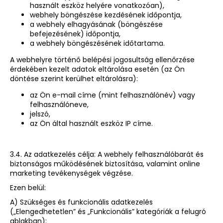
használt eszköz helyére vonatkozóan),
webhely böngészése kezdésének időpontja,
a webhely elhagyásának (böngészése
befejezésének) időpontja,
a webhely böngészésének időtartama.
A webhelyre történő belépési jogosultság ellenőrzése
érdekében kezelt adatok eltárolása esetén (az Ön
döntése szerint kerülhet eltárolásra):
az Ön e-mail címe (mint felhasználónév) vagy
felhasználóneve,
jelszó,
az Ön által használt eszköz IP címe.
3.4. Az adatkezelés célja: A webhely felhasználóbarát és
biztonságos működésének biztosítása, valamint online
marketing tevékenységek végzése.
Ezen belül:
A) Szükséges és funkcionális adatkezelés
(„Elengedhetetlen” és „Funkcionális” kategóriák a felugró
ablakban):