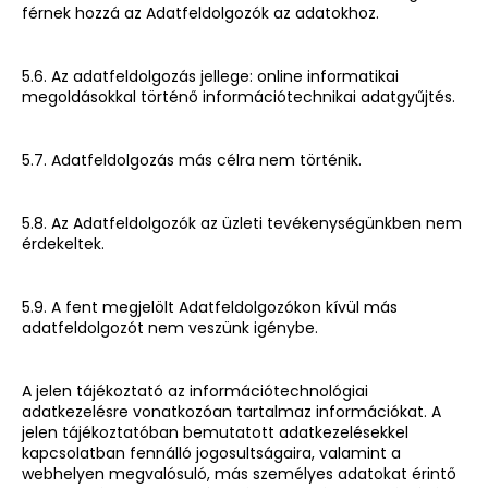
férnek hozzá az Adatfeldolgozók az adatokhoz.
5.6. Az adatfeldolgozás jellege: online informatikai
megoldásokkal történő információtechnikai adatgyűjtés.
5.7. Adatfeldolgozás más célra nem történik.
5.8. Az Adatfeldolgozók az üzleti tevékenységünkben nem
érdekeltek.
5.9. A fent megjelölt Adatfeldolgozókon kívül más
adatfeldolgozót nem veszünk igénybe.
A jelen tájékoztató az információtechnológiai
adatkezelésre vonatkozóan tartalmaz információkat. A
jelen tájékoztatóban bemutatott adatkezelésekkel
kapcsolatban fennálló jogosultságaira, valamint a
webhelyen megvalósuló, más személyes adatokat érintő