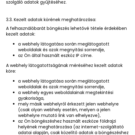
szolgáló adatok gyűjtéséhez.
3.3. Kezelt adatok körének meghatározása:
A felhasználóbarát böngészés lehetővé tétele érdekében
kezelt adatok:
a webhely látogatása során meglátogatott
weboldalak és azok megnyitási sorrendje,
az Ön által használt eszköz IP címe.
A webhely látogatottságának méréséhez kezelt adatok
köre:
a webhely látogatása során meglátogatott
weboldalak és azok megnyitási sorrendje,
a webhely egyes weboldalainak megtekintési
gyakorisága,
mely másik webhelyről érkezett jelen webhelyre
(csak olyan webhely esetén, melyen a jelen
webhelyre mutató link van elhelyezve),
az Ön böngészéshez használt eszköze földrajzi
helyének meghatározása (az internet-szolgáltató
adatai alapján, csak közelítő adatok a böngészéshez