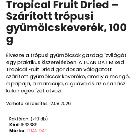
Tropical Fruit Dried –
Szárított trópusi
gyümölcskeverék, 100
g
Élvezze a trópusi gyümölcsök gazdag ízvilágát
egy praktikus kiszerelésben. A TUAN DAT Mixed
Tropical Fruit Dried gondosan válogatott
szárított gyümölcsök keveréke, amely a mangó,
a papaja, a maracuja, a guáva és az ananász
különleges ízét ötvözi.
Várható kézbesítés:
12.08.2026
Raktáron
(>10 db)
Kód:
1533389
Márka:
TUAN DAT