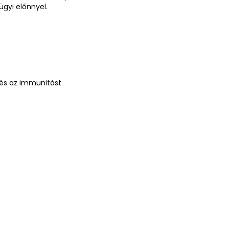
ügyi előnnyel.
 és az immunitást